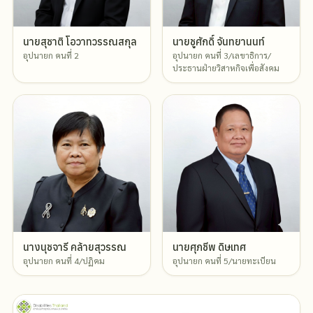
นายสุชาติ โอวาทวรรณสกุล
นายชูศักดิ์ จันทยานนท์
อุปนายก คนที่ 2
อุปนายก คนที่ 3/เลขาธิการ/
ประธานฝ่ายวิสาหกิจเพื่อสังคม
นางนุชจารี คล้ายสุวรรณ
นายศุภชีพ ดิษเทศ
อุปนายก คนที่ 4/ปฏิคม
อุปนายก คนที่ 5/นายทะเบียน