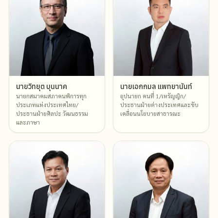
นายวิทยุต บุนนาค
นายเอกกมล แพทยานันท์
นายกสมาคมสภาคนพิการทุก
อุปนายก คนที่ 1/เหรัญญิก/
ประเภทแห่งประเทศไทย/
ประธานฝ่ายต่างประเทศและขับ
ประธานฝ่ายศิลปะ วัฒนธรรม
เคลื่อนนโยบายสาธารณะ
และภาษา