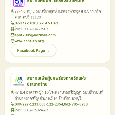
สมาคมคนพิการแห่งประเทศไทย
77/4-5 หมู่ 2 ถนนชัยพฤกษ์ ต.คลองพระอุดม อ.ปากเกร็ด
จ.นนทบุรี 11120
02-147-1820
,
02-147-1821
โทรสาร 02-147-2507
apht2005@hotmail.com
www.apht-th.org
Facebook Page →
สมาคมเพื่อผู้บกพร่องทางจิตแห่ง
ประเทศไทย
47 ม.4 อาคารหญิง 10 โรงพยาบาลศรีธัญญา ถนนติวานนท์
ตำบลตลาดขวัญ อำเภอเมือง จังหวัดนนทบุรี
099-227-1233
,
083-122-2354
,
062-785-8738
โทรสาร 02-968-9667