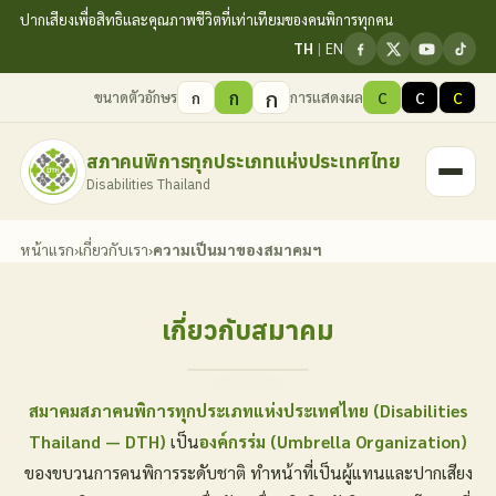
ปากเสียงเพื่อสิทธิและคุณภาพชีวิตที่เท่าเทียมของคนพิการทุกคน
TH
|
EN
ก
ก
ขนาดตัวอักษร
การแสดงผล
ก
C
C
C
สภาคนพิการทุกประเภทแห่งประเทศไทย
Disabilities Thailand
หน้าแรก
›
เกี่ยวกับเรา
›
ความเป็นมาของสมาคมฯ
เกี่ยวกับสมาคม
สมาคมสภาคนพิการทุกประเภทแห่งประเทศไทย (Disabilities
Thailand — DTH)
เป็น
องค์กรร่ม (Umbrella Organization)
ของขบวนการคนพิการระดับชาติ ทำหน้าที่เป็นผู้แทนและปากเสียง