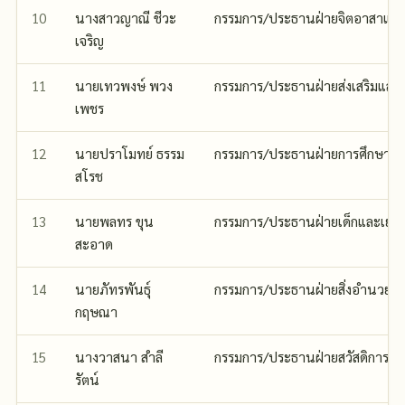
10
นางสาวญาณี ชีวะ
กรรมการ/ประธานฝ่ายจิตอาสาแล
เจริญ
11
นายเทวพงษ์ พวง
กรรมการ/ประธานฝ่ายส่งเสริมและ
เพชร
12
นายปราโมทย์ ธรรม
กรรมการ/ประธานฝ่ายการศึกษา
สโรช
13
นายพลทร ขุน
กรรมการ/ประธานฝ่ายเด็กและเยา
สะอาด
14
นายภัทรพันธุ์
กรรมการ/ประธานฝ่ายสิ่งอำนวยค
กฤษณา
15
นางวาสนา สำลี
กรรมการ/ประธานฝ่ายสวัสดิการ
รัตน์