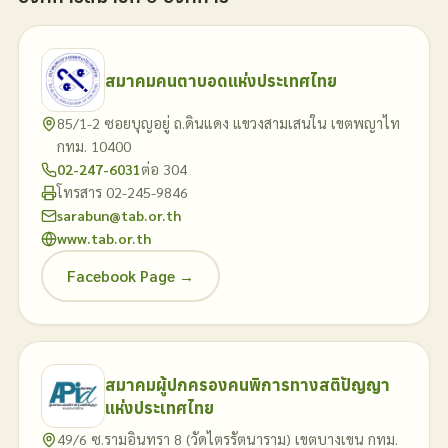
สมาคมคนตาบอดแห่งประเทศไทย
85/1-2 ซอยบุญอยู่ ถ.ดินแดง แขวงสามเสนใน เขตพญาไท
กทม. 10400
02-247-6031
ต่อ 304
โทรสาร 02-245-9846
sarabun@tab.or.th
www.tab.or.th
Facebook Page →
สมาคมผู้ปกครองคนพิการทางสติปัญญา
แห่งประเทศไทย
49/6 ซ.รามอินทรา 8 (วัดไตรรัตนาราม) เขตบางเขน กทม.