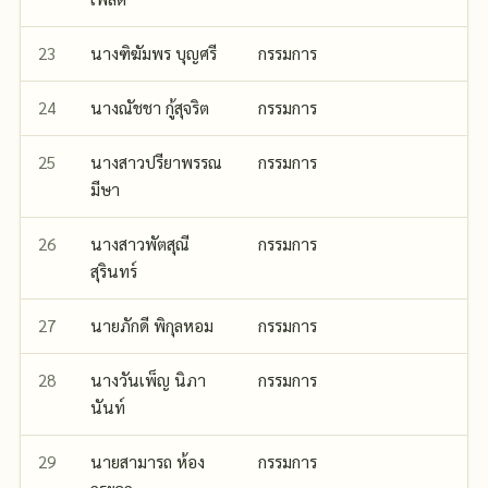
23
นางฑิฆัมพร บุญศรี
กรรมการ
24
นางณัชชา กู้สุจริต
กรรมการ
25
นางสาวปรียาพรรณ
กรรมการ
มีษา
26
นางสาวพัตสุณี
กรรมการ
สุรินทร์
27
นายภักดี พิกุลหอม
กรรมการ
28
นางวันเพ็ญ นิภา
กรรมการ
นันท์
29
นายสามารถ ห้อง
กรรมการ