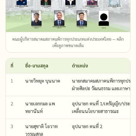
คณะผู้บริหารสมาคมสภาคนพิการทุกประเภทแห่งประเทศไทย — คลิก
เพื่อดูภาพขนาดเต็ม
ที่
ชื่อ-นามสกุล
ตำแหน่ง
1
นายวิทยุต บุนนาค
นายกสมาคมสภาคนพิการทุกประเ
ฝ่ายศิลปะ วัฒนธรรม และภาษา
2
นายเอกกมล แพ
อุปนายก คนที่ 1/เหรัญญิก/ประธ
ทยานันท์
เคลื่อนนโยบายสาธารณะ
3
นายสุชาติ โอวาท
อุปนายก คนที่ 2
วรรณสกุล