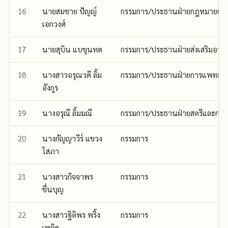
16
นายสมชาย ปัญญ์
กรรมการ/ประธานฝ่ายกฎหมายและ
เอกวงศ์
17
นายสุบิน แบขุนทด
กรรมการ/ประธานฝ่ายส่งเสริมอาช
18
นางสาวอรุณวดี ลิ้ม
กรรมการ/ประธานฝ่ายการแพทย์
อังกูร
19
นางอรุณี ลิ้มมณี
กรรมการ/ประธานฝ่ายสตรีและกลุ่
20
นางกัญญาวีร์ แขวง
กรรมการ
โสภา
21
นางสาวกิจจาพร
กรรมการ
ชื่นบุญ
22
นางสาวฐิติพร พริ้ง
กรรมการ
เพลิด