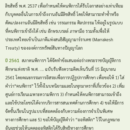
ลิขสิทธิ์ พ.ศ. 2537 เพื่อกำหนดให้คนพิการได้รับโอกาสอย่างเท่าเทียม
กับบุคคลอื่นในการเข้าถึงงานอันมีลิขสิทธิ์ โดยให้สามารถทำซ้ำหรือ
ดัดแปลงงานอันมีลิขสิทธิ์ เช่น วรรณกรรม ศิลปกรรม ให้อยู่ในรูปแบบ
ที่คนพิการเข้าถึงได้ เช่น อักษรเบรลล์ ภาษามือ รวมทั้งเพื่อให้
ประเทศไทยเข้าเป็นภาคีแห่งสนธิสัญญามาร์ราเคช (Marrakesh
Treaty) ขององค์การทรัพย์สินทางปัญญาโลก
สภาคนพิการฯ ได้จัดทำข้อเสนอต่อร่างพระราชบัญญัติการ
ปี 2561
ศึกษาแห่งชาติ พ.ศ. …. ฉบับรับฟังความคิดเห็นวันที่ 15 มิถุนายน
2561 โดยคณะกรรมการอิสระเพื่อการปฏิรูปการศึกษา เพื่อขอให้ 1) ใส่
คำว่า“คนพิการ” ไว้ทั้งในบทนิยามและในทุกมาตราที่เกี่ยวข้อง 2) เพิ่ม
ศูนย์การเรียนเฉพาะความพิการ 3) กำหนดให้คนพิการสามารถเข้าถึง
และใช้ประโยชน์ได้จากบริการสารสนเทศด้านการศึกษา 4) ขอให้มีการ
จัดชั้นเรียนในรูปแบบที่สอดคล้องกับความต้องการจำเป็นพิเศษ
ทางการศึกษา และ 5) ขอให้บัญญัติคำว่า “ออทิสติก” ไว้ในกฎหมาย
อันจะช่วยให้บุคคลออทิสติกได้รับสิทธิทางการศึกษา