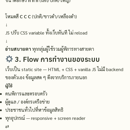
ขนาดอักษร
ก ก ก
(เล็ก/ปกติ/ใหญ่)
โหมดสี
C C C
(ปกติ/ขาวดำ/เหลืองดำ)
↓
JS ปรับ CSS variable ทั้งเว็บทันที ไม่ reload
↓
อ่านสบายตา
ทุกกลุ่มผู้ใช้รวมผู้พิการทางสายตา
3. Flow การทำงานของระบบ
เว็บเป็น static site — HTML + CSS + vanilla JS ไม่มี backend
ของตัวเอง ข้อมูลสด ๆ ดึงจากบริการภายนอก
ผู้ใช้
คนพิการและครอบครัว
ผู้ดูแล / องค์กรเครือข่าย
ประชาชนทั่วไปที่หาข้อมูลสิทธิ
ทุกอุปกรณ์ — responsive + screen reader
⇄