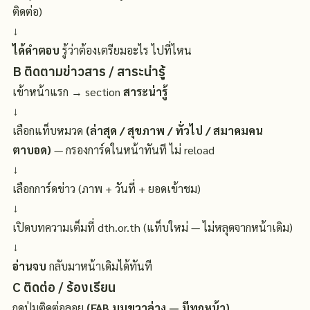
ติดต่อ)
↓
ได้คำตอบ
รู้ว่าต้องเตรียมอะไร ไปที่ไหน
B
ติดตามข่าวสาร / สาระน่ารู้
เข้าหน้าแรก → section
สาระน่ารู้
↓
เลือกแท็บหมวด
(ล่าสุด / สุขภาพ / ทั่วไป / สมาคมคน
ตาบอด)
— กรองการ์ดในหน้าทันที ไม่ reload
↓
เลือกการ์ดข่าว (ภาพ + วันที่ + ยอดเข้าชม)
↓
เปิดบทความเต็มที่ dth.or.th (แท็บใหม่ — ไม่หลุดจากหน้าเดิม)
↓
อ่านจบ
กลับมาหน้าเดิมได้ทันที
C
ติดต่อ / ร้องเรียน
กดปุ่มติดต่อลอย
(FAB มุมขวาล่าง — มีทุกหน้า)