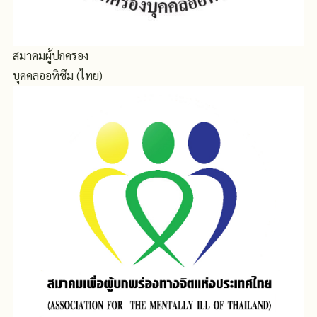
สมาคมผู้ปกครอง
บุคคลออทิซึม (ไทย)