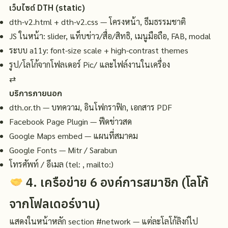
เว็บไซต์ DTH (static)
dth-v2.html + dth-v2.css — โครงหน้า, ธีมธรรมชาติ
JS ในหน้า: slider, แท็บข่าว/สื่อ/สิทธิ, เมนูมือถือ, FAB, modal
ระบบ a11y: font-size scale + high-contrast themes
รูป/โลโก้จากโฟลเดอร์ Pic/ และไฟล์งานในเครื่อง
⇄
บริการภายนอก
dth.or.th — บทความ, อินโฟกราฟิก, เอกสาร PDF
Facebook Page Plugin — ฟีดข่าวสด
Google Maps embed — แผนที่สมาคม
Google Fonts — Mitr / Sarabun
โทรศัพท์ / อีเมล (tel: , mailto:)
4. เครือข่าย 6 องค์การสมาชิก (โลโก้
จากโฟลเดอร์งาน)
แสดงในหน้าหลัก section #network — แต่ละโลโก้ลิงก์ไป