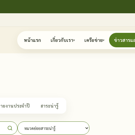
หน้าแรก
เกี่ยวกับเรา
เครือข่าย
ข่าวสารแ
▾
▾
รายงานประจำปี
สาระน่ารู้