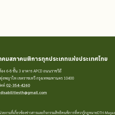
าคมสภาคนพิการทุกประเภทแห่งประเทศไทย
้อง 6-8 ชั้น 3 อาคาร APCD ถนนราชวิถี
ทุ่งพญาไท เขตราชเทวี กรุงเทพมหานคร 10400
ัพท์
02-354-4260
ล
disabilitiesth@gmail.com
่วยงานที่เกี่ยวข้อง
ข่าวสารและกิจกรรม
สิทธิคนพิการที่ควรรู้
กฎหมาย
DTH-Magaz