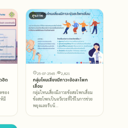
สุขภาพ
25-07-2565 ·
2,821
ดฮิต
กลุ่มไหนเสี่ยงมีภาวะข้อสะโพก
เสื่อม
ิตของ
กลุ่มไหนเสี่ยงมีภาวะข้อสะโพกเสื่อม
ห้มี
ข้อสะโพกเป็นอวัยวะที่ใช้ในการช่วย
พยุงและรับน้…