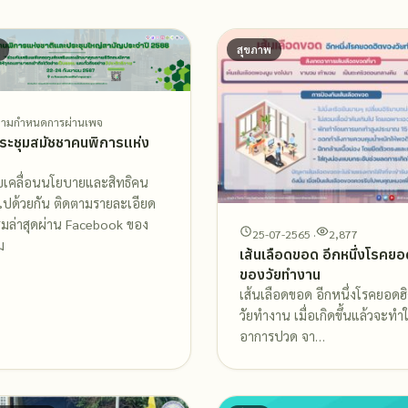
สุขภาพ
ตามกำหนดการผ่านเพจ
ระชุมสมัชชาคนพิการแห่ง
ับเคลื่อนนโยบายและสิทธิคน
ไปด้วยกัน ติดตามรายละเอียด
รมล่าสุดผ่าน Facebook ของ
25-07-2565 ·
2,877
ม
เส้นเลือดขอด อีกหนึ่งโรคยอ
ของวัยทำงาน
เส้นเลือดขอด อีกหนึ่งโรคยอดฮ
วัยทำงาน เมื่อเกิดขึ้นแล้วจะทำใ
อาการปวด จา…