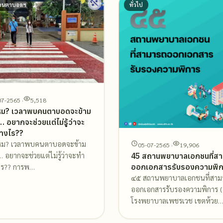
คนตาบอดฯ
ทั่วไป
07-2565 ·
5,518
หม? เวลาพบคนตาบอดจะข้าม
 อยากจะช่วยแต่ไม่รู้ว่าจะ
่างไร??
หม? เวลาพบคนตาบอดจะข้าม
05-07-2565 ·
19,906
 อยากจะช่วยแต่ไม่รู้ว่าจะทำ
45 สถานพยาบาลเอกชนที่ส
ออกเอกสารรับรองความพิ
ไร?? การพ…
๔๕ สถานพยาบาลเอกชนที่สาม
ออกเอกสารรับรองความพิการ (
โรงพยาบาลเพชรเวช เขตห้วย