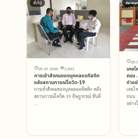
ทั่วไป
สมาคม
05-
เคยไ
05-07-2565 ·
2,893
ถนน …
การเข้าสังคมของบุคคลออทิสติก
ทำอย
หลังสถานการณ์โควิด-19
เคยไ
การเข้าสังคมของบุคคลออทิสติก หลัง
ถนน …
สถานการณ์โควิด-19 อัษฎากรณ์ ขันตี
อย่าง
…