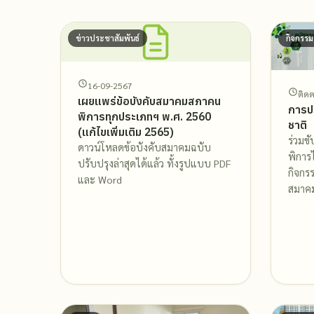
ข่าวประชาสัมพันธ์
กิจกรรม
16-09-2567
ติด
เผยแพร่ข้อบังคับสมาคมสภาคน
การป
พิการทุกประเภทฯ พ.ศ. 2560
ชาติ
(แก้ไขเพิ่มเติม 2565)
ร่วมข
ดาวน์โหลดข้อบังคับสมาคมฉบับ
พิการ
ปรับปรุงล่าสุดได้แล้ว ทั้งรูปแบบ PDF
กิจกร
และ Word
สมาค