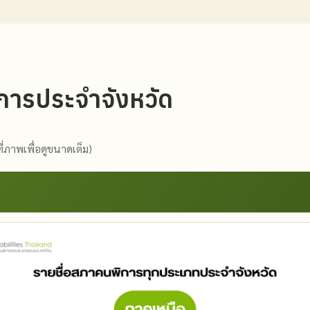
การประจำจังหวัด
ี่ภาพเพื่อดูขนาดเต็ม)