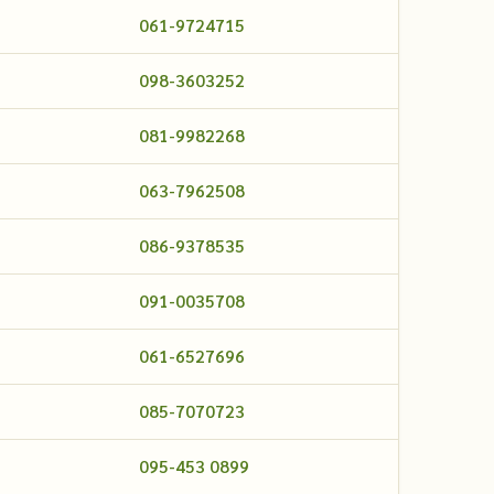
061-9724715
098-3603252
081-9982268
063-7962508
086-9378535
091-0035708
061-6527696
085-7070723
095-453 0899