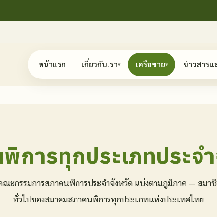
หน้าแรก
เกี่ยวกับเรา
เครือข่าย
ข่าวสารแ
▾
▾
พิการทุกประเภทประจำจ
อคณะกรรมการสภาคนพิการประจำจังหวัด แบ่งตามภูมิภาค — สมาช
ทั่วไปของสมาคมสภาคนพิการทุกประเภทแห่งประเทศไทย