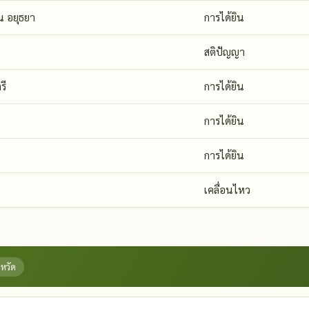
ณ อยุธยา
การได้ยิน
สติปัญญา
รี
การได้ยิน
การได้ยิน
การได้ยิน
เคลื่อนไหว
งหวัด