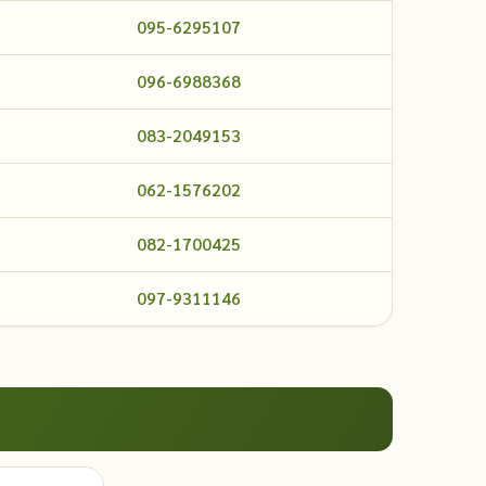
095-6295107
096-6988368
083-2049153
062-1576202
082-1700425
097-9311146