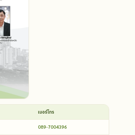
เบอร์โทร
089-7004396