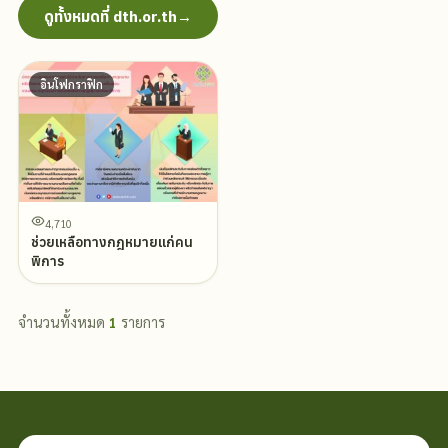
ดูทั้งหมดที่ dth.or.th
→
อินโฟกราฟิก
4,710
ช่วยเหลือทางกฎหมายแก่คน
พิการ
จำนวนทั้งหมด
1
รายการ