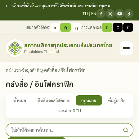
ปากเสียงเพื่อสิทธิและคุณภาพชีวิตที่เท่าเทียมของคนพิการทุกคน
TH
|
EN
ก
ก
ขนาดตัวอักษร
การแสดงผล
ก
C
C
C
สภาคนพิการทุกประเภทแห่งประเทศไทย
Disabilities Thailand
หน้าแรก
›
ข้อมูลสำคัญ
›
คลังสื่อ / อินโฟกราฟิก
คลังสื่อ / อินโฟกราฟิก
ทั้งหมด
สิทธิและสวัสดิการ
กฎหมาย
ที่อยู่อาศัย
วารสาร DTH