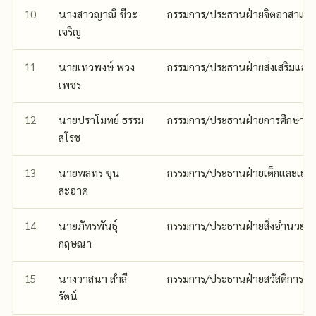
10
นางสาวญาณี ชีวะ
กรรมการ/ประธานฝ่ายจิตอาสาแล
เจริญ
11
นายเทวพงษ์ พวง
กรรมการ/ประธานฝ่ายส่งเสริมและ
เพชร
12
นายปราโมทย์ ธรรม
กรรมการ/ประธานฝ่ายการศึกษา
สโรช
13
นายพลทร ขุน
กรรมการ/ประธานฝ่ายเด็กและเยา
สะอาด
14
นายภัทรพันธุ์
กรรมการ/ประธานฝ่ายสิ่งอำนวยค
กฤษณา
15
นางวาสนา สำลี
กรรมการ/ประธานฝ่ายสวัสดิการ
รัตน์