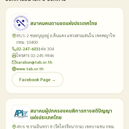
สมาคมคนตาบอดแห่งประเทศไทย
85/1-2 ซอยบุญอยู่ ถ.ดินแดง แขวงสามเสนใน เขตพญาไท
กทม. 10400
02-247-6031
ต่อ 304
โทรสาร 02-245-9846
sarabun@tab.or.th
www.tab.or.th
Facebook Page →
สมาคมผู้ปกครองคนพิการทางสติปัญญา
แห่งประเทศไทย
49/6 ซ.รามอินทรา 8 (วัดไตรรัตนาราม) เขตบางเขน กทม.