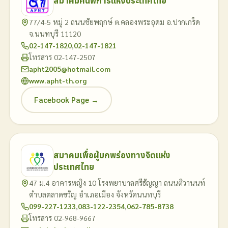
สมาคมคนพิการแห่งประเทศไทย
77/4-5 หมู่ 2 ถนนชัยพฤกษ์ ต.คลองพระอุดม อ.ปากเกร็ด
จ.นนทบุรี 11120
02-147-1820
,
02-147-1821
โทรสาร 02-147-2507
apht2005@hotmail.com
www.apht-th.org
Facebook Page →
สมาคมเพื่อผู้บกพร่องทางจิตแห่ง
ประเทศไทย
47 ม.4 อาคารหญิง 10 โรงพยาบาลศรีธัญญา ถนนติวานนท์
ตำบลตลาดขวัญ อำเภอเมือง จังหวัดนนทบุรี
099-227-1233
,
083-122-2354
,
062-785-8738
โทรสาร 02-968-9667