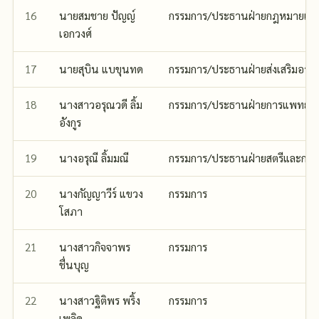
16
นายสมชาย ปัญญ์
กรรมการ/ประธานฝ่ายกฎหมายและ
เอกวงศ์
17
นายสุบิน แบขุนทด
กรรมการ/ประธานฝ่ายส่งเสริมอาช
18
นางสาวอรุณวดี ลิ้ม
กรรมการ/ประธานฝ่ายการแพทย์
อังกูร
19
นางอรุณี ลิ้มมณี
กรรมการ/ประธานฝ่ายสตรีและกลุ่
20
นางกัญญาวีร์ แขวง
กรรมการ
โสภา
21
นางสาวกิจจาพร
กรรมการ
ชื่นบุญ
22
นางสาวฐิติพร พริ้ง
กรรมการ
เพลิด