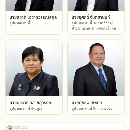
นายสุชาติ โอวาทวรรณสกุล
นายชูศักดิ์ จันทยานนท์
อุปนายก คนที่ 2
อุปนายก คนที่ 3/เลขาธิการ/
ประธานฝ่ายวิสาหกิจเพื่อสังคม
นางนุชจารี คล้ายสุวรรณ
นายศุภชีพ ดิษเทศ
อุปนายก คนที่ 4/ปฏิคม
อุปนายก คนที่ 5/นายทะเบียน