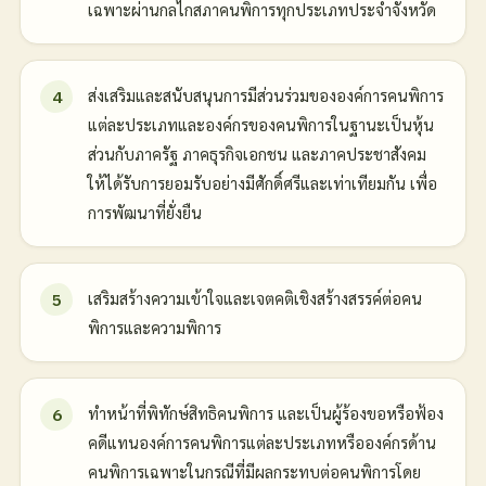
เฉพาะผ่านกลไกสภาคนพิการทุกประเภทประจำจังหวัด
ส่งเสริมและสนับสนุนการมีส่วนร่วมขององค์การคนพิการ
แต่ละประเภทและองค์กรของคนพิการในฐานะเป็นหุ้น
ส่วนกับภาครัฐ ภาคธุรกิจเอกชน และภาคประชาสังคม
ให้ได้รับการยอมรับอย่างมีศักดิ์ศรีและเท่าเทียมกัน เพื่อ
การพัฒนาที่ยั่งยืน
เสริมสร้างความเข้าใจและเจตคติเชิงสร้างสรรค์ต่อคน
พิการและความพิการ
ทำหน้าที่พิทักษ์สิทธิคนพิการ และเป็นผู้ร้องขอหรือฟ้อง
คดีแทนองค์การคนพิการแต่ละประเภทหรือองค์กรด้าน
คนพิการเฉพาะในกรณีที่มีผลกระทบต่อคนพิการโดย