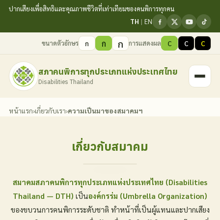
ปากเสียงเพื่อสิทธิและคุณภาพชีวิตที่เท่าเทียมของคนพิการทุกคน
TH
|
EN
ก
ก
ขนาดตัวอักษร
การแสดงผล
ก
C
C
C
สภาคนพิการทุกประเภทแห่งประเทศไทย
Disabilities Thailand
หน้าแรก
›
เกี่ยวกับเรา
›
ความเป็นมาของสมาคมฯ
เกี่ยวกับสมาคม
สมาคมสภาคนพิการทุกประเภทแห่งประเทศไทย (Disabilities
Thailand — DTH)
เป็น
องค์กรร่ม (Umbrella Organization)
ของขบวนการคนพิการระดับชาติ ทำหน้าที่เป็นผู้แทนและปากเสียง