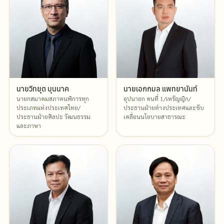
นายวิทยุต บุนนาค
นายเอกกมล แพทยานันท์
นายกสมาคมสภาคนพิการทุก
อุปนายก คนที่ 1/เหรัญญิก/
ประเภทแห่งประเทศไทย/
ประธานฝ่ายต่างประเทศและขับ
ประธานฝ่ายศิลปะ วัฒนธรรม
เคลื่อนนโยบายสาธารณะ
และภาษา