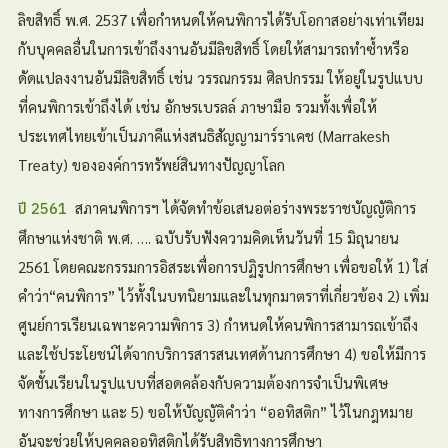
ลิขสิทธิ์ พ.ศ. 2537 เพื่อกำหนดให้คนพิการได้รับโอกาสอย่างเท่าเทียม
กับบุคคลอื่นในการเข้าถึงงานอันมีลิขสิทธิ์ โดยให้สามารถทำซ้ำหรือ
ดัดแปลงงานอันมีลิขสิทธิ์ เช่น วรรณกรรม ศิลปกรรม ให้อยู่ในรูปแบบ
ที่คนพิการเข้าถึงได้ เช่น อักษรเบรลล์ ภาษามือ รวมทั้งเพื่อให้
ประเทศไทยเข้าเป็นภาคีแห่งสนธิสัญญามาร์ราเคช (Marrakesh
Treaty) ขององค์การทรัพย์สินทางปัญญาโลก
สภาคนพิการฯ ได้จัดทำข้อเสนอต่อร่างพระราชบัญญัติการ
ปี 2561
ศึกษาแห่งชาติ พ.ศ. …. ฉบับรับฟังความคิดเห็นวันที่ 15 มิถุนายน
2561 โดยคณะกรรมการอิสระเพื่อการปฏิรูปการศึกษา เพื่อขอให้ 1) ใส่
คำว่า“คนพิการ” ไว้ทั้งในบทนิยามและในทุกมาตราที่เกี่ยวข้อง 2) เพิ่ม
ศูนย์การเรียนเฉพาะความพิการ 3) กำหนดให้คนพิการสามารถเข้าถึง
และใช้ประโยชน์ได้จากบริการสารสนเทศด้านการศึกษา 4) ขอให้มีการ
จัดชั้นเรียนในรูปแบบที่สอดคล้องกับความต้องการจำเป็นพิเศษ
ทางการศึกษา และ 5) ขอให้บัญญัติคำว่า “ออทิสติก” ไว้ในกฎหมาย
อันจะช่วยให้บุคคลออทิสติกได้รับสิทธิทางการศึกษา