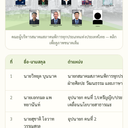
คณะผู้บริหารสมาคมสภาคนพิการทุกประเภทแห่งประเทศไทย — คลิก
เพื่อดูภาพขนาดเต็ม
ที่
ชื่อ-นามสกุล
ตำแหน่ง
1
นายวิทยุต บุนนาค
นายกสมาคมสภาคนพิการทุกประเ
ฝ่ายศิลปะ วัฒนธรรม และภาษา
2
นายเอกกมล แพ
อุปนายก คนที่ 1/เหรัญญิก/ประธ
ทยานันท์
เคลื่อนนโยบายสาธารณะ
3
นายสุชาติ โอวาท
อุปนายก คนที่ 2
วรรณสกุล