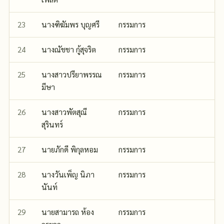
23
นางฑิฆัมพร บุญศรี
กรรมการ
24
นางณัชชา กู้สุจริต
กรรมการ
25
นางสาวปรียาพรรณ
กรรมการ
มีษา
26
นางสาวพัตสุณี
กรรมการ
สุรินทร์
27
นายภักดี พิกุลหอม
กรรมการ
28
นางวันเพ็ญ นิภา
กรรมการ
นันท์
29
นายสามารถ ห้อง
กรรมการ