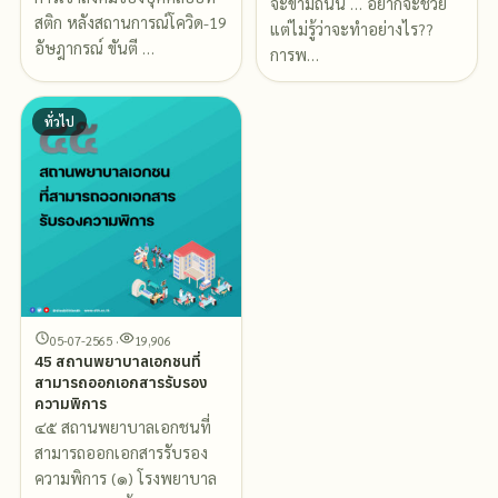
จะข้ามถนน … อยากจะช่วย
สติก หลังสถานการณ์โควิด-19
แต่ไม่รู้ว่าจะทำอย่างไร??
อัษฎากรณ์ ขันตี …
การพ…
ทั่วไป
05-07-2565 ·
19,906
45 สถานพยาบาลเอกชนที่
สามารถออกเอกสารรับรอง
ความพิการ
๔๕ สถานพยาบาลเอกชนที่
สามารถออกเอกสารรับรอง
ความพิการ (๑) โรงพยาบาล