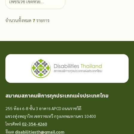
เพชรเวช เขตห้วย…
จำนวนทั้งหมด
7
รายการ
สมาคมสภาคนพิการทุกประเภทแห่งประเทศไทย
255 ห้อง 6-8 ชั้น 3 อาคาร APCD ถนนราชวิถี
แขวงทุ่งพญาไท เขตราชเทวี กรุงเทพมหานคร 10400
โทรศัพท์
02-354-4260
อีเมล
disabilitiesth@gmail.com