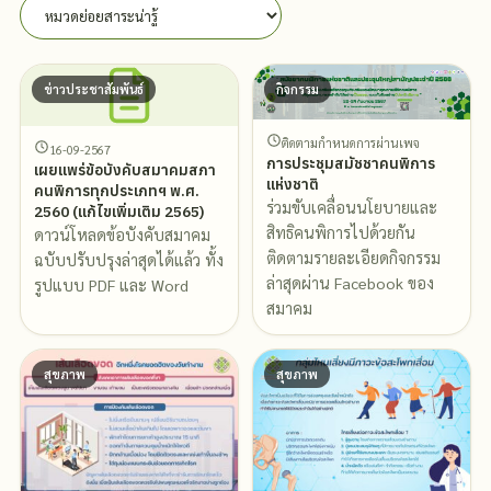
ข่าวประชาสัมพันธ์
กิจกรรม
ติดตามกำหนดการผ่านเพจ
16-09-2567
การประชุมสมัชชาคนพิการ
เผยแพร่ข้อบังคับสมาคมสภา
แห่งชาติ
คนพิการทุกประเภทฯ พ.ศ.
ร่วมขับเคลื่อนนโยบายและ
2560 (แก้ไขเพิ่มเติม 2565)
สิทธิคนพิการไปด้วยกัน
ดาวน์โหลดข้อบังคับสมาคม
ติดตามรายละเอียดกิจกรรม
ฉบับปรับปรุงล่าสุดได้แล้ว ทั้ง
ล่าสุดผ่าน Facebook ของ
รูปแบบ PDF และ Word
สมาคม
สุขภาพ
สุขภาพ