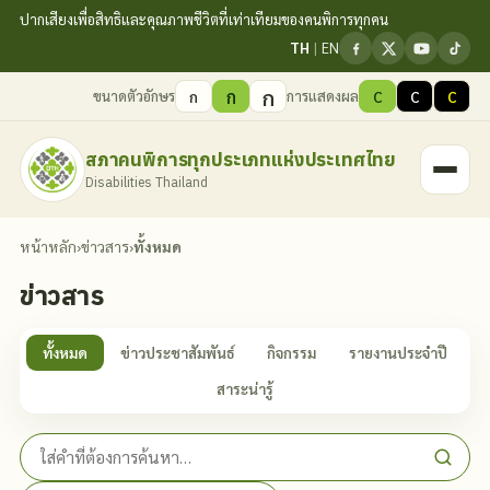
ปากเสียงเพื่อสิทธิและคุณภาพชีวิตที่เท่าเทียมของคนพิการทุกคน
TH
|
EN
ก
ก
ขนาดตัวอักษร
การแสดงผล
ก
C
C
C
สภาคนพิการทุกประเภทแห่งประเทศไทย
Disabilities Thailand
หน้าหลัก
›
ข่าวสาร
›
ทั้งหมด
ข่าวสาร
ทั้งหมด
ข่าวประชาสัมพันธ์
กิจกรรม
รายงานประจำปี
สาระน่ารู้